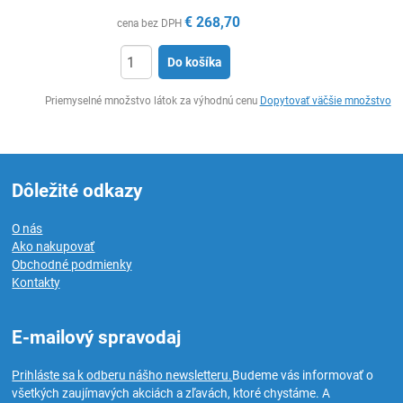
€
268,70
cena bez DPH
Do košíka
Ks
Priemyselné množstvo látok za výhodnú cenu
Dopytovať väčšie množstvo
Dôležité odkazy
O nás
Ako nakupovať
Obchodné podmienky
Kontakty
E-mailový spravodaj
Prihláste sa k odberu nášho newsletteru.
Budeme vás informovať o
všetkých zaujímavých akciách a zľavách, ktoré chystáme. A