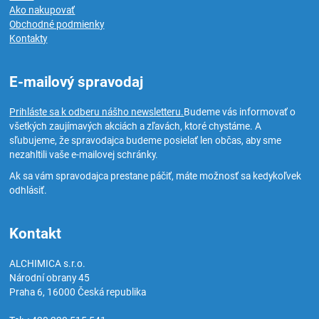
Ako nakupovať
Obchodné podmienky
Kontakty
E-mailový spravodaj
Prihláste sa k odberu nášho newsletteru.
Budeme vás informovať o
všetkých zaujímavých akciách a zľavách, ktoré chystáme. A
sľubujeme, že spravodajca budeme posielať len občas, aby sme
nezahltili vaše e-mailovej schránky.
Ak sa vám spravodajca prestane páčiť, máte možnosť sa kedykoľvek
odhlásiť.
Kontakt
ALCHIMICA s.r.o.
Národní obrany 45
Praha 6
,
16000
Česká republika