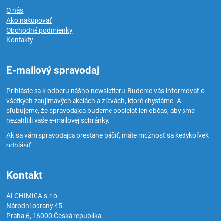
O nás
Ako nakupovať
Obchodné podmienky
Kontakty
E-mailový spravodaj
Prihláste sa k odberu nášho newsletteru.
Budeme vás informovať o
všetkých zaujímavých akciách a zľavách, ktoré chystáme. A
sľubujeme, že spravodajca budeme posielať len občas, aby sme
nezahltili vaše e-mailovej schránky.
Ak sa vám spravodajca prestane páčiť, máte možnosť sa kedykoľvek
odhlásiť.
Kontakt
ALCHIMICA s.r.o.
Národní obrany 45
Praha 6
,
16000
Česká republika