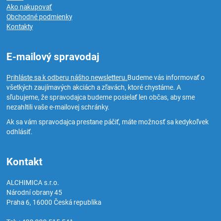
Ako nakupovať
Obchodné podmienky
Kontakty
E-mailový spravodaj
Prihláste sa k odberu nášho newsletteru.
Budeme vás informovať o
všetkých zaujímavých akciách a zľavách, ktoré chystáme. A
sľubujeme, že spravodajca budeme posielať len občas, aby sme
nezahltili vaše e-mailovej schránky.
Ak sa vám spravodajca prestane páčiť, máte možnosť sa kedykoľvek
odhlásiť.
Kontakt
ALCHIMICA s.r.o.
Národní obrany 45
Praha 6
,
16000
Česká republika