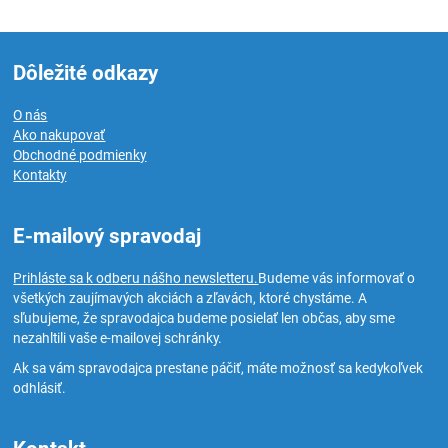
Dôležité odkazy
O nás
Ako nakupovať
Obchodné podmienky
Kontakty
E-mailový spravodaj
Prihláste sa k odberu nášho newsletteru.
Budeme vás informovať o
všetkých zaujímavých akciách a zľavách, ktoré chystáme. A
sľubujeme, že spravodajca budeme posielať len občas, aby sme
nezahltili vaše e-mailovej schránky.
Ak sa vám spravodajca prestane páčiť, máte možnosť sa kedykoľvek
odhlásiť.