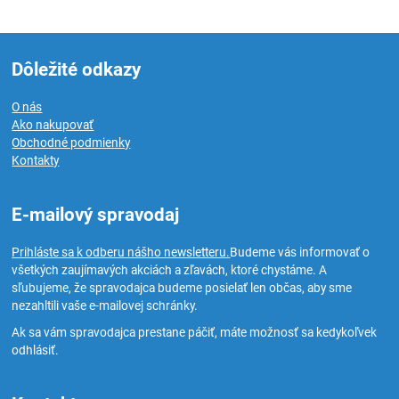
Dôležité odkazy
O nás
Ako nakupovať
Obchodné podmienky
Kontakty
E-mailový spravodaj
Prihláste sa k odberu nášho newsletteru.
Budeme vás informovať o
všetkých zaujímavých akciách a zľavách, ktoré chystáme. A
sľubujeme, že spravodajca budeme posielať len občas, aby sme
nezahltili vaše e-mailovej schránky.
Ak sa vám spravodajca prestane páčiť, máte možnosť sa kedykoľvek
odhlásiť.