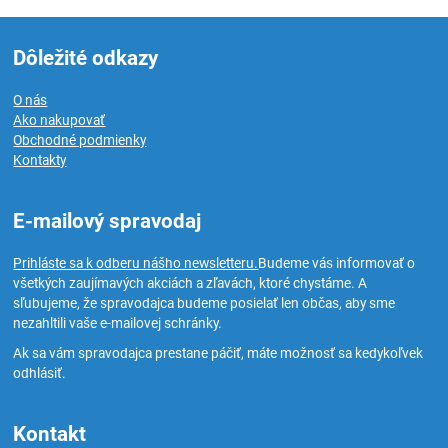
Dôležité odkazy
O nás
Ako nakupovať
Obchodné podmienky
Kontakty
E-mailový spravodaj
Prihláste sa k odberu nášho newsletteru.
Budeme vás informovať o
všetkých zaujímavých akciách a zľavách, ktoré chystáme. A
sľubujeme, že spravodajca budeme posielať len občas, aby sme
nezahltili vaše e-mailovej schránky.
Ak sa vám spravodajca prestane páčiť, máte možnosť sa kedykoľvek
odhlásiť.
Kontakt