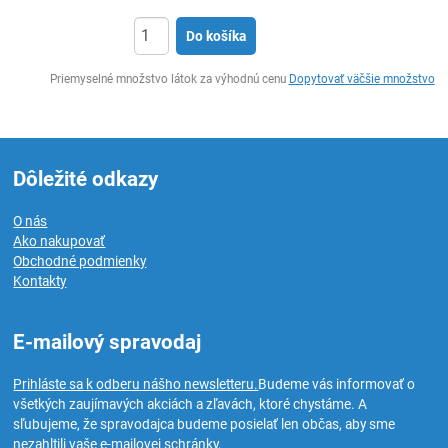
Do košíka
Ks
Priemyselné množstvo látok za výhodnú cenu
Dopytovať väčšie množstvo
Dôležité odkazy
O nás
Ako nakupovať
Obchodné podmienky
Kontakty
E-mailový spravodaj
Prihláste sa k odberu nášho newsletteru.
Budeme vás informovať o
všetkých zaujímavých akciách a zľavách, ktoré chystáme. A
sľubujeme, že spravodajca budeme posielať len občas, aby sme
nezahltili vaše e-mailovej schránky.