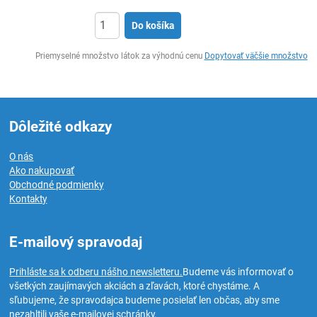
Do košíka
Ks
Priemyselné množstvo látok za výhodnú cenu
Dopytovať väčšie množstvo
Dôležité odkazy
O nás
Ako nakupovať
Obchodné podmienky
Kontakty
E-mailový spravodaj
Prihláste sa k odberu nášho newsletteru.
Budeme vás informovať o
všetkých zaujímavých akciách a zľavách, ktoré chystáme. A
sľubujeme, že spravodajca budeme posielať len občas, aby sme
nezahltili vaše e-mailovej schránky.