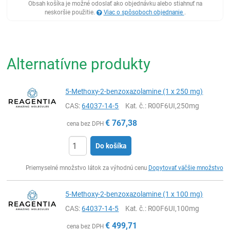
Obsah košíka je možné odoslať ako objednávku alebo stiahnuť na
neskoršie použitie.
Viac o spôsoboch objednanie
.
Alternatívne produkty
5-Methoxy-2-benzoxazolamine (1 x 250 mg)
CAS:
64037-14-5
Kat. č.
: R00F6UI,250mg
€
767,38
cena bez DPH
Do košíka
Ks
Priemyselné množstvo látok za výhodnú cenu
Dopytovať väčšie množstvo
5-Methoxy-2-benzoxazolamine (1 x 100 mg)
CAS:
64037-14-5
Kat. č.
: R00F6UI,100mg
€
499,71
cena bez DPH