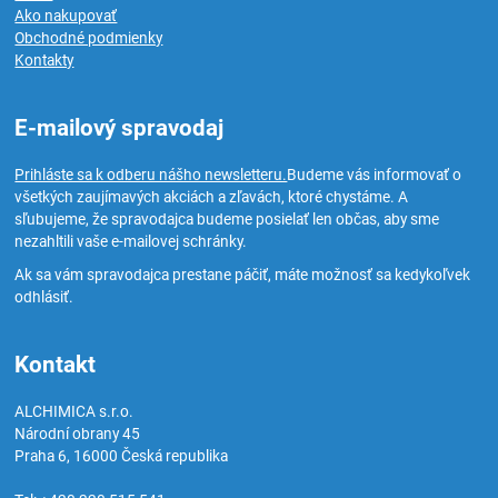
Ako nakupovať
Obchodné podmienky
Kontakty
E-mailový spravodaj
Prihláste sa k odberu nášho newsletteru.
Budeme vás informovať o
všetkých zaujímavých akciách a zľavách, ktoré chystáme. A
sľubujeme, že spravodajca budeme posielať len občas, aby sme
nezahltili vaše e-mailovej schránky.
Ak sa vám spravodajca prestane páčiť, máte možnosť sa kedykoľvek
odhlásiť.
Kontakt
ALCHIMICA s.r.o.
Národní obrany 45
Praha 6
,
16000
Česká republika