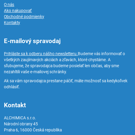
O nás
Ako nakupovať
Obchodné podmienky
Kontakty
E-mailový spravodaj
Prihláste sa k odberu nášho newsletteru.
Budeme vás informovať o
všetkých zaujímavých akciách a zľavách, ktoré chystáme. A
sľubujeme, že spravodajca budeme posielať len občas, aby sme
nezahltili vaše e-mailovej schránky.
Ak sa vám spravodajca prestane páčiť, máte možnosť sa kedykoľvek
odhlásiť.
Kontakt
ALCHIMICA s.r.o.
Národní obrany 45
Praha 6
,
16000
Česká republika