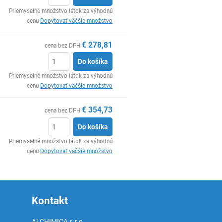
Ks
Priemyselné množstvo látok za výhodnú
cenu
Dopytovať väčšie množstvo
€
278,81
cena bez DPH
Do košíka
Ks
Priemyselné množstvo látok za výhodnú
cenu
Dopytovať väčšie množstvo
€
354,73
cena bez DPH
Do košíka
Ks
Priemyselné množstvo látok za výhodnú
cenu
Dopytovať väčšie množstvo
Kontakt
ALCHIMICA s.r.o.