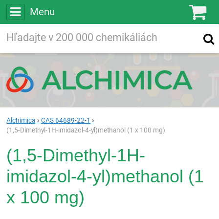
Menu
Ko
Vyhľadávajte
Vyhľadávanie
vo viac ako
200 000
chemických látkach
Hľadaj
Alchimica
CAS 64689-22-1
(1,5-Dimethyl-1H-imidazol-4-yl)methanol (1 x 100 mg)
(1,5-Dimethyl-1H-
imidazol-4-yl)methanol (1
x 100 mg)