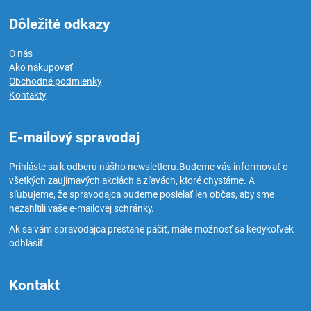
Dôležité odkazy
O nás
Ako nakupovať
Obchodné podmienky
Kontakty
E-mailový spravodaj
Prihláste sa k odberu nášho newsletteru.
Budeme vás informovať o
všetkých zaujímavých akciách a zľavách, ktoré chystáme. A
sľubujeme, že spravodajca budeme posielať len občas, aby sme
nezahltili vaše e-mailovej schránky.
Ak sa vám spravodajca prestane páčiť, máte možnosť sa kedykoľvek
odhlásiť.
Kontakt