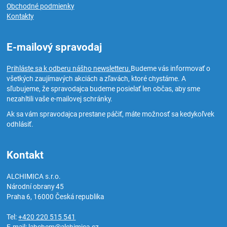
Obchodné podmienky
Kontakty
E-mailový spravodaj
Prihláste sa k odberu nášho newsletteru.
Budeme vás informovať o
všetkých zaujímavých akciách a zľavách, ktoré chystáme. A
sľubujeme, že spravodajca budeme posielať len občas, aby sme
nezahltili vaše e-mailovej schránky.
Ak sa vám spravodajca prestane páčiť, máte možnosť sa kedykoľvek
odhlásiť.
Kontakt
ALCHIMICA s.r.o.
Národní obrany 45
Praha 6
,
16000
Česká republika
Tel:
+420 220 515 541