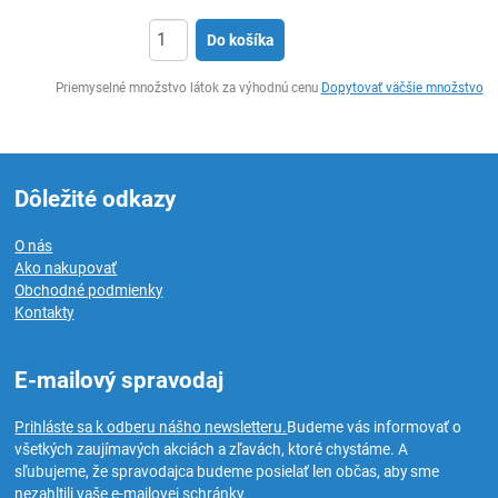
Do košíka
Ks
Priemyselné množstvo látok za výhodnú cenu
Dopytovať väčšie množstvo
Dôležité odkazy
O nás
Ako nakupovať
Obchodné podmienky
Kontakty
E-mailový spravodaj
Prihláste sa k odberu nášho newsletteru.
Budeme vás informovať o
všetkých zaujímavých akciách a zľavách, ktoré chystáme. A
sľubujeme, že spravodajca budeme posielať len občas, aby sme
nezahltili vaše e-mailovej schránky.