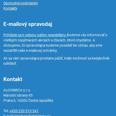
Obchodné podmienky
Kontakty
E-mailový spravodaj
Prihláste sa k odberu nášho newsletteru.
Budeme vás informovať o
všetkých zaujímavých akciách a zľavách, ktoré chystáme. A
sľubujeme, že spravodajca budeme posielať len občas, aby sme
nezahltili vaše e-mailovej schránky.
Ak sa vám spravodajca prestane páčiť, máte možnosť sa kedykoľvek
odhlásiť.
Kontakt
ALCHIMICA s.r.o.
Národní obrany 45
Praha 6
,
16000
Česká republika
Tel:
+420 220 515 541