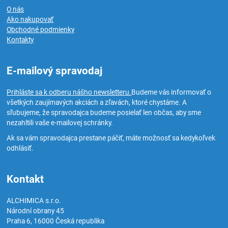
O nás
Ako nakupovať
Obchodné podmienky
Kontakty
E-mailový spravodaj
Prihláste sa k odberu nášho newsletteru.
Budeme vás informovať o
všetkých zaujímavých akciách a zľavách, ktoré chystáme. A
sľubujeme, že spravodajca budeme posielať len občas, aby sme
nezahltili vaše e-mailovej schránky.
Ak sa vám spravodajca prestane páčiť, máte možnosť sa kedykoľvek
odhlásiť.
Kontakt
ALCHIMICA s.r.o.
Národní obrany 45
Praha 6
,
16000
Česká republika