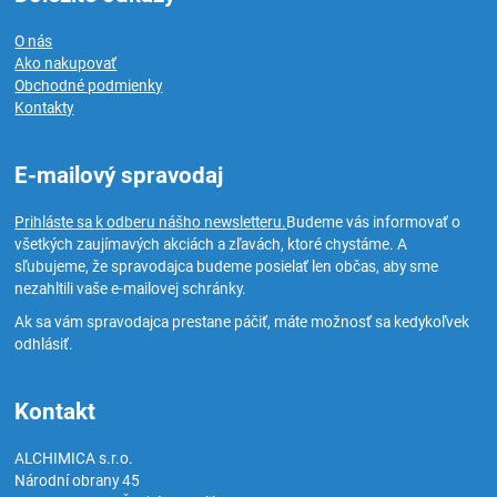
O nás
Ako nakupovať
Obchodné podmienky
Kontakty
E-mailový spravodaj
Prihláste sa k odberu nášho newsletteru.
Budeme vás informovať o
všetkých zaujímavých akciách a zľavách, ktoré chystáme. A
sľubujeme, že spravodajca budeme posielať len občas, aby sme
nezahltili vaše e-mailovej schránky.
Ak sa vám spravodajca prestane páčiť, máte možnosť sa kedykoľvek
odhlásiť.
Kontakt
ALCHIMICA s.r.o.
Národní obrany 45