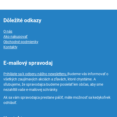
Dôležité odkazy
O nás
Ako nakupovať
Obchodné podmienky
Kontakty
E-mailový spravodaj
Prihláste sa k odberu nášho newsletteru.
Budeme vás informovať o
všetkých zaujímavých akciách a zľavách, ktoré chystáme. A
sľubujeme, že spravodajca budeme posielať len občas, aby sme
nezahltili vaše e-mailovej schránky.
Ak sa vám spravodajca prestane páčiť, máte možnosť sa kedykoľvek
odhlásiť.