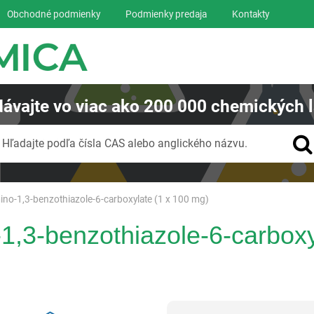
Obchodné podmienky
Podmienky predaja
Kontakty
ávajte
vo viac ako
200 000
chemických l
Vyhľadávanie
Hľadajte podľa čísla CAS alebo anglického názvu.
ino-1,3-benzothiazole-6-carboxylate (1 x 100 mg)
1,3-benzothiazole-6-carboxy
Reagentia