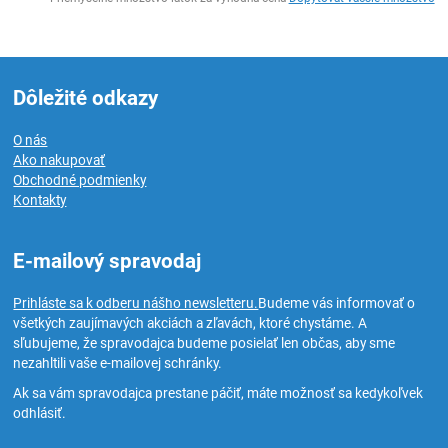
Dôležité odkazy
O nás
Ako nakupovať
Obchodné podmienky
Kontakty
E-mailový spravodaj
Prihláste sa k odberu nášho newsletteru.
Budeme vás informovať o
všetkých zaujímavých akciách a zľavách, ktoré chystáme. A
sľubujeme, že spravodajca budeme posielať len občas, aby sme
nezahltili vaše e-mailovej schránky.
Ak sa vám spravodajca prestane páčiť, máte možnosť sa kedykoľvek
odhlásiť.