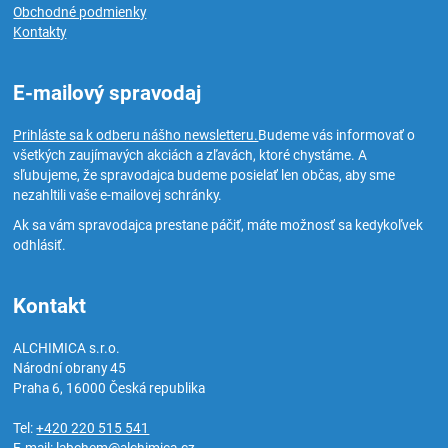
Obchodné podmienky
Kontakty
E-mailový spravodaj
Prihláste sa k odberu nášho newsletteru.
Budeme vás informovať o
všetkých zaujímavých akciách a zľavách, ktoré chystáme. A
sľubujeme, že spravodajca budeme posielať len občas, aby sme
nezahltili vaše e-mailovej schránky.
Ak sa vám spravodajca prestane páčiť, máte možnosť sa kedykoľvek
odhlásiť.
Kontakt
ALCHIMICA s.r.o.
Národní obrany 45
Praha 6
,
16000
Česká republika
Tel:
+420 220 515 541