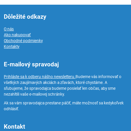
Dôležité odkazy
O nás
Ako nakupovať
Obchodné podmienky
Kontakty
E-mailový spravodaj
Prihláste sa k odberu nášho newsletteru.
Budeme vás informovať o
všetkých zaujímavých akciách a zľavách, ktoré chystáme. A
sľubujeme, že spravodajca budeme posielať len občas, aby sme
nezahltili vaše e-mailovej schránky.
Ak sa vám spravodajca prestane páčiť, máte možnosť sa kedykoľvek
odhlásiť.
Kontakt