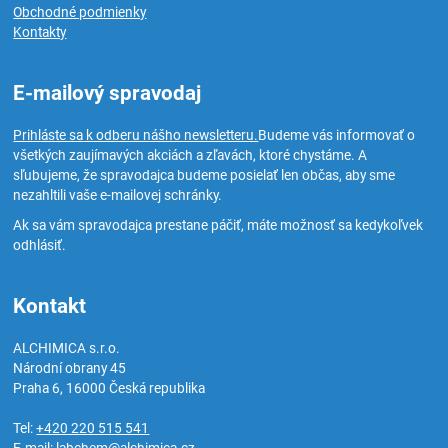
Obchodné podmienky
Kontakty
E-mailový spravodaj
Prihláste sa k odberu nášho newsletteru.
Budeme vás informovať o
všetkých zaujímavých akciách a zľavách, ktoré chystáme. A
sľubujeme, že spravodajca budeme posielať len občas, aby sme
nezahltili vaše e-mailovej schránky.
Ak sa vám spravodajca prestane páčiť, máte možnosť sa kedykoľvek
odhlásiť.
Kontakt
ALCHIMICA s.r.o.
Národní obrany 45
Praha 6
,
16000
Česká republika
Tel:
+420 220 515 541