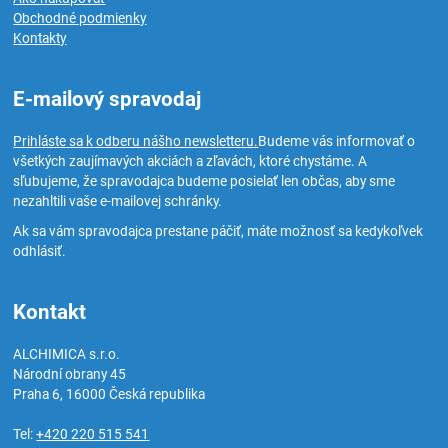
Obchodné podmienky
Kontakty
E-mailový spravodaj
Prihláste sa k odberu nášho newsletteru.
Budeme vás informovať o
všetkých zaujímavých akciách a zľavách, ktoré chystáme. A
sľubujeme, že spravodajca budeme posielať len občas, aby sme
nezahltili vaše e-mailovej schránky.
Ak sa vám spravodajca prestane páčiť, máte možnosť sa kedykoľvek
odhlásiť.
Kontakt
ALCHIMICA s.r.o.
Národní obrany 45
Praha 6
,
16000
Česká republika
Tel:
+420 220 515 541