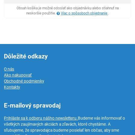
Obsah košíka je možné odoslať ako objednávku alebo stiahnuť na
neskoršie použitie.
Viac o spôsoboch objednanie
.
Dôležité odkazy
O nás
Ako nakupovať
Obchodné podmienky
Kontakty
E-mailový spravodaj
Prihláste sa k odberu nášho newsletteru.
Budeme vás informovať o
všetkých zaujímavých akciách a zľavách, ktoré chystáme. A
sľubujeme, že spravodajca budeme posielať len občas, aby sme