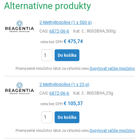
Alternatívne produkty
2-Methylindoline (1 x 500 g)
CAS:
6872-06-6
Kat. č.
: R003B9A,500g
€
475,74
cena bez DPH
Do košíka
Ks
Priemyselné množstvo látok za výhodnú cenu
Dopytovať väčšie množstvo
2-Methylindoline (1 x 25 g)
CAS:
6872-06-6
Kat. č.
: R003B9A,25g
€
105,37
cena bez DPH
Do košíka
Ks
Priemyselné množstvo látok za výhodnú cenu
Dopytovať väčšie množstvo