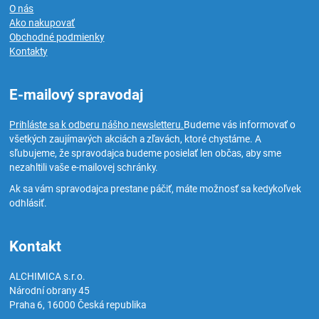
O nás
Ako nakupovať
Obchodné podmienky
Kontakty
E-mailový spravodaj
Prihláste sa k odberu nášho newsletteru.
Budeme vás informovať o
všetkých zaujímavých akciách a zľavách, ktoré chystáme. A
sľubujeme, že spravodajca budeme posielať len občas, aby sme
nezahltili vaše e-mailovej schránky.
Ak sa vám spravodajca prestane páčiť, máte možnosť sa kedykoľvek
odhlásiť.
Kontakt
ALCHIMICA s.r.o.
Národní obrany 45
Praha 6
,
16000
Česká republika