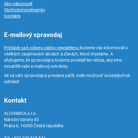
Ako nakupovať
Obchodné podmienky
Kontakty
E-mailový spravodaj
Prihláste sa k odberu nášho newsletteru.
Budeme vás informovať o
všetkých zaujímavých akciách a zľavách, ktoré chystáme. A
sľubujeme, že spravodajca budeme posielať len občas, aby sme
nezahltili vaše e-mailovej schránky.
Ak sa vám spravodajca prestane páčiť, máte možnosť sa kedykoľvek
odhlásiť.
Kontakt
ALCHIMICA s.r.o.
Národní obrany 45
Praha 6
,
16000
Česká republika