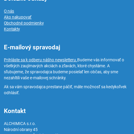
O nás
Ako nakupovať
Obchodné podmienky
Kontakty
E-mailový spravodaj
Prihláste sa k odberu nášho newsletteru.
Budeme vás informovať o
všetkých zaujímavých akciách a zľavách, ktoré chystáme. A
sľubujeme, že spravodajca budeme posielať len občas, aby sme
nezahltili vaše e-mailovej schránky.
Ak sa vám spravodajca prestane páčiť, máte možnosť sa kedykoľvek
odhlásiť.
Kontakt
ALCHIMICA s.r.o.
Národní obrany 45