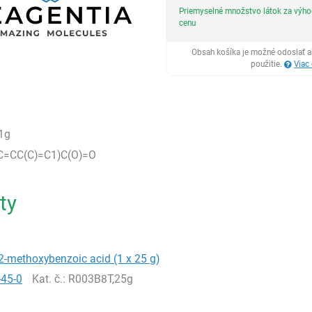
Priemyselné množstvo látok za výh
cenu
Obsah košíka je možné odoslať a
použitie.
Viac
1g
=CC(C)=C1)C(O)=O
ty
2-methoxybenzoic acid (1 x 25 g)
-45-0
Kat. č.
: R003B8T,25g