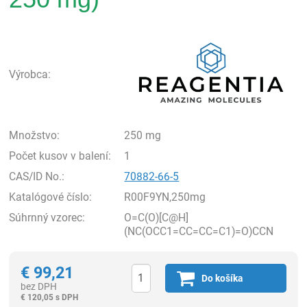
Rea
Výrobca:
Množstvo:
250 mg
Počet kusov v balení:
1
CAS/ID No.:
70882-66-5
Katalógové číslo:
R00F9YN,250mg
Súhrnný vzorec:
O=C(O)[C@H]
(NC(OCC1=CC=CC=C1)=O)CCN
€
99,21
Do košíka
bez DPH
€
120,05 s DPH
Ks