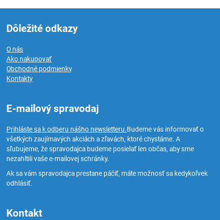
Dôležité odkazy
O nás
Ako nakupovať
Obchodné podmienky
Kontakty
E-mailový spravodaj
Prihláste sa k odberu nášho newsletteru.
Budeme vás informovať o
všetkých zaujímavých akciách a zľavách, ktoré chystáme. A
sľubujeme, že spravodajca budeme posielať len občas, aby sme
nezahltili vaše e-mailovej schránky.
Ak sa vám spravodajca prestane páčiť, máte možnosť sa kedykoľvek
odhlásiť.
Kontakt