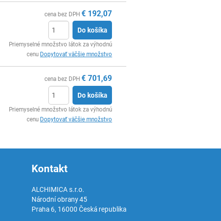
€
192,07
cena bez DPH
Do košíka
Ks
Priemyselné množstvo látok za výhodnú
cenu
Dopytovať väčšie množstvo
€
701,69
cena bez DPH
Do košíka
Ks
Priemyselné množstvo látok za výhodnú
cenu
Dopytovať väčšie množstvo
Kontakt
ALCHIMICA s.r.o.
Národní obrany 45
Praha 6
,
16000
Česká republika