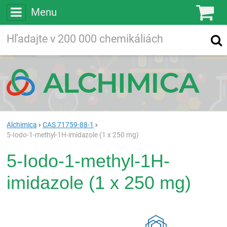
Menu
Ko
Vyhľadávajte
Vyhľadávanie
vo viac ako
200 000
chemických látkach
Hľadaj
Alchimica
CAS 71759-88-1
5-Iodo-1-methyl-1H-imidazole (1 x 250 mg)
5-Iodo-1-methyl-1H-
imidazole (1 x 250 mg)
Rea