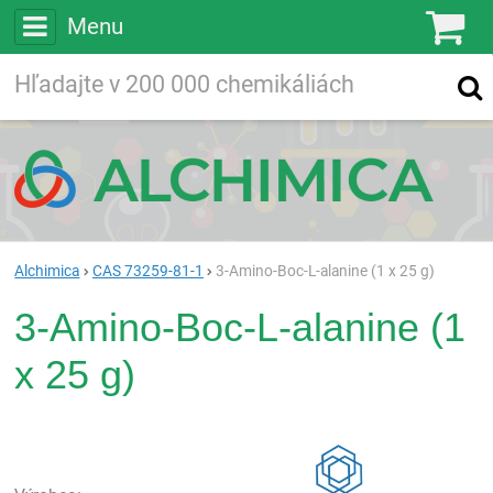
Menu
Ko
Vyhľadávajte
Vyhľadávanie
vo viac ako
200 000
chemických látkach
Hľadaj
Alchimica
CAS 73259-81-1
3-Amino-Boc-L-alanine (1 x 25 g)
3-Amino-Boc-L-alanine (1
x 25 g)
Rea