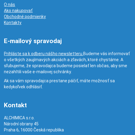
O nás
Ako nakupovať
Obchodné podmienky
Kontakty
E-mailový spravodaj
Prihláste sa k odberu nášho newsletteru.
Budeme vás informovať
o všetkých zaujímavých akciách a zľavách, ktoré chystáme. A
sľubujeme, že spravodajca budeme posielať len občas, aby sme
nezahltili vaše e-mailovej schránky.
Ak sa vám spravodajca prestane páčiť, máte možnosť sa
kedykoľvek odhlásiť.
Kontakt
ALCHIMICA s.r.o.
Národní obrany 45
Praha 6
,
16000
Česká republika