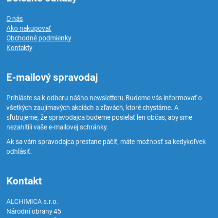
O nás
Ako nakupovať
Obchodné podmienky
Kontakty
E-mailový spravodaj
Prihláste sa k odberu nášho newsletteru.
Budeme vás informovať o
všetkých zaujímavých akciách a zľavách, ktoré chystáme. A
sľubujeme, že spravodajca budeme posielať len občas, aby sme
nezahltili vaše e-mailovej schránky.
Ak sa vám spravodajca prestane páčiť, máte možnosť sa kedykoľvek
odhlásiť.
Kontakt
ALCHIMICA s.r.o.
Národní obrany 45