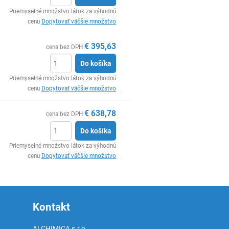
Ks
Priemyselné množstvo látok za výhodnú
cenu
Dopytovať väčšie množstvo
€
395,63
cena bez DPH
Do košíka
Ks
Priemyselné množstvo látok za výhodnú
cenu
Dopytovať väčšie množstvo
€
638,78
cena bez DPH
Do košíka
Ks
Priemyselné množstvo látok za výhodnú
cenu
Dopytovať väčšie množstvo
Kontakt
ALCHIMICA s.r.o.