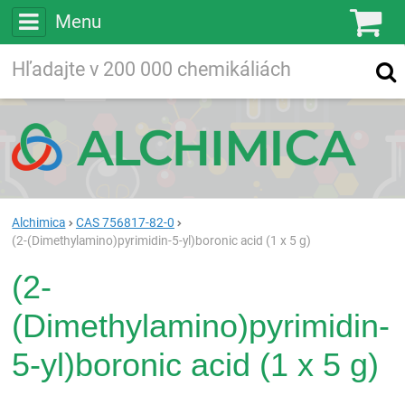
Menu
Ko
Vyhľadávajte
Vyhľadávanie
vo viac ako
200 000
chemických látkach
Hľadaj
Alchimica
CAS 756817-82-0
(2-(Dimethylamino)pyrimidin-5-yl)boronic acid (1 x 5 g)
(2-
(Dimethylamino)pyrimidin-
5-yl)boronic acid (1 x 5 g)