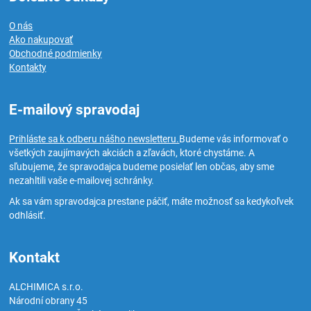
O nás
Ako nakupovať
Obchodné podmienky
Kontakty
E-mailový spravodaj
Prihláste sa k odberu nášho newsletteru.
Budeme vás informovať o
všetkých zaujímavých akciách a zľavách, ktoré chystáme. A
sľubujeme, že spravodajca budeme posielať len občas, aby sme
nezahltili vaše e-mailovej schránky.
Ak sa vám spravodajca prestane páčiť, máte možnosť sa kedykoľvek
odhlásiť.
Kontakt
ALCHIMICA s.r.o.
Národní obrany 45