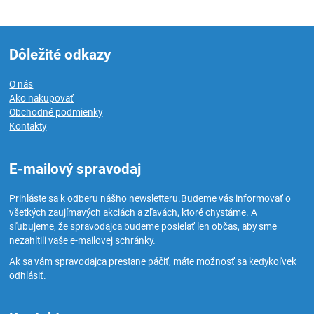
Dôležité odkazy
O nás
Ako nakupovať
Obchodné podmienky
Kontakty
E-mailový spravodaj
Prihláste sa k odberu nášho newsletteru.
Budeme vás informovať o
všetkých zaujímavých akciách a zľavách, ktoré chystáme. A
sľubujeme, že spravodajca budeme posielať len občas, aby sme
nezahltili vaše e-mailovej schránky.
Ak sa vám spravodajca prestane páčiť, máte možnosť sa kedykoľvek
odhlásiť.