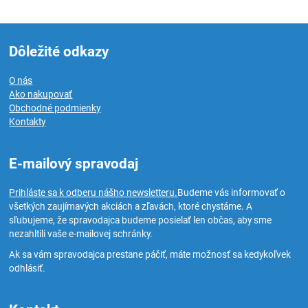
Dôležité odkazy
O nás
Ako nakupovať
Obchodné podmienky
Kontakty
E-mailový spravodaj
Prihláste sa k odberu nášho newsletteru.
Budeme vás informovať o
všetkých zaujímavých akciách a zľavách, ktoré chystáme. A
sľubujeme, že spravodajca budeme posielať len občas, aby sme
nezahltili vaše e-mailovej schránky.
Ak sa vám spravodajca prestane páčiť, máte možnosť sa kedykoľvek
odhlásiť.