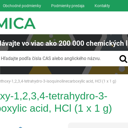
Obchodné podmienky
Podmienky predaja
Kontakty
ávajte
vo viac ako
200 000
chemických l
Vyhľadávanie
Hľadajte podľa čísla CAS alebo anglického názvu.
thoxy-1,2,3,4-tetrahydro-3-isoquinolinecarboxylic acid, HCl (1 x 1 g)
xy-1,2,3,4-tetrahydro-3-
oxylic acid, HCl (1 x 1 g)
Reagentia