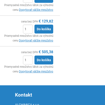
Ks
Priemyselné množstvo látok za výhodnú
cenu
Dopytovať väčšie množstvo
€
129,82
cena bez DPH
Do košíka
Ks
Priemyselné množstvo látok za výhodnú
cenu
Dopytovať väčšie množstvo
€
505,38
cena bez DPH
Do košíka
Ks
Priemyselné množstvo látok za výhodnú
cenu
Dopytovať väčšie množstvo
Kontakt
ALCHIMICA s.r.o.