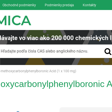
Obchodné podmienky
Podmienky predaja
Kontakty
ávajte
vo viac ako
200 000
chemických l
Vyhľadávanie
Hľadajte podľa čísla CAS alebo anglického názvu.
-methoxycarbonylphenylboronic Acid (1 x 100 mg)
oxycarbonylphenylboronic A
Reagentia