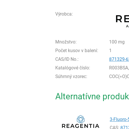
Výrobca:
Množstvo:
100 mg
Počet kusov v balení:
1
CAS/ID No.:
871329-6
Katalógové číslo:
R003BSA
Súhrnný vzorec:
COC(=O)C
Alternatívne produk
3-Fluoro-
CAS:
871