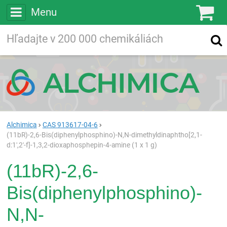
Menu
Ko
Vyhľadávajte
Vyhľadávanie
vo viac ako
200 000
chemických látkach
Hľadaj
Alchimica
CAS 913617-04-6
(11bR)-2,6-Bis(diphenylphosphino)-N,N-dimethyldinaphtho[2,1-
d:1′,2′-f]-1,3,2-dioxaphosphepin-4-amine (1 x 1 g)
(11bR)-2,6-
Bis(diphenylphosphino)-
N,N-