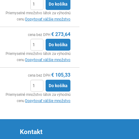
Do košíka
Ks
Priemyselné množstvo látok za výhodnú
cenu
Dopytovať väčšie množstvo
€
273,64
cena bez DPH
Do košíka
Ks
Priemyselné množstvo látok za výhodnú
cenu
Dopytovať väčšie množstvo
€
105,33
cena bez DPH
Do košíka
Ks
Priemyselné množstvo látok za výhodnú
cenu
Dopytovať väčšie množstvo
Kontakt