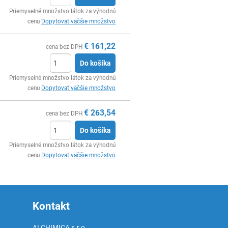
Ks
Priemyselné množstvo látok za výhodnú
cenu
Dopytovať väčšie množstvo
€
161,22
cena bez DPH
Do košíka
Ks
Priemyselné množstvo látok za výhodnú
cenu
Dopytovať väčšie množstvo
€
263,54
cena bez DPH
Do košíka
Ks
Priemyselné množstvo látok za výhodnú
cenu
Dopytovať väčšie množstvo
Kontakt
ALCHIMICA s.r.o.