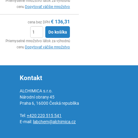
Ks
Priemyselné množstvo látok za výhodnú
cenu
Dopytovať väčšie množstvo
€
136,31
cena bez DPH
Do košíka
Ks
Priemyselné množstvo látok za výhodnú
cenu
Dopytovať väčšie množstvo
Kontakt
ALCHIMICA s.r.o.
Národní obrany 45
Praha 6
,
16000
Česká republika
Tel:
+420 220 515 541
E-mail:
labchem@alchimica.cz