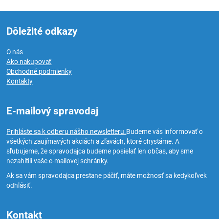
Dôležité odkazy
O nás
Ako nakupovať
Obchodné podmienky
Kontakty
E-mailový spravodaj
Prihláste sa k odberu nášho newsletteru.
Budeme vás informovať o
všetkých zaujímavých akciách a zľavách, ktoré chystáme. A
sľubujeme, že spravodajca budeme posielať len občas, aby sme
nezahltili vaše e-mailovej schránky.
Ak sa vám spravodajca prestane páčiť, máte možnosť sa kedykoľvek
odhlásiť.
Kontakt