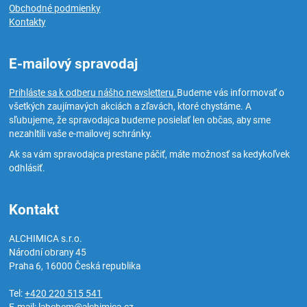
Obchodné podmienky
Kontakty
E-mailový spravodaj
Prihláste sa k odberu nášho newsletteru.
Budeme vás informovať o
všetkých zaujímavých akciách a zľavách, ktoré chystáme. A
sľubujeme, že spravodajca budeme posielať len občas, aby sme
nezahltili vaše e-mailovej schránky.
Ak sa vám spravodajca prestane páčiť, máte možnosť sa kedykoľvek
odhlásiť.
Kontakt
ALCHIMICA s.r.o.
Národní obrany 45
Praha 6
,
16000
Česká republika
Tel:
+420 220 515 541